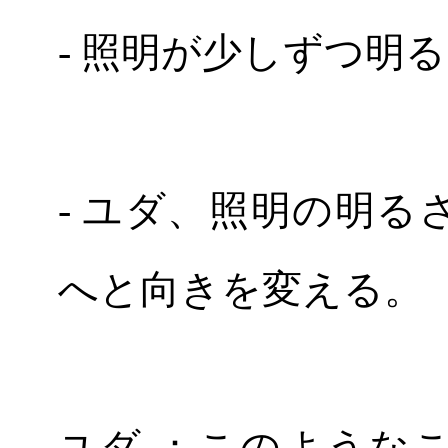
- 照明が少しずつ明
- ユダ、照明の明
へと向きを変える。
ユダ ：このような