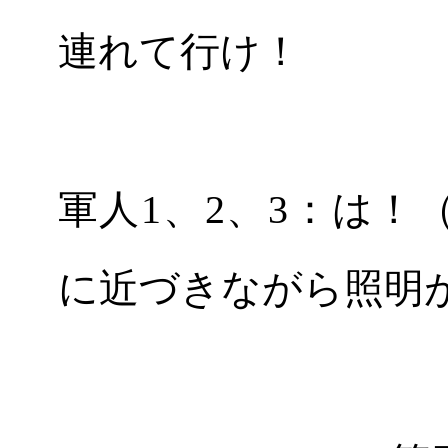
連れて行け！
軍人1、2、3：は
に近づきながら照明