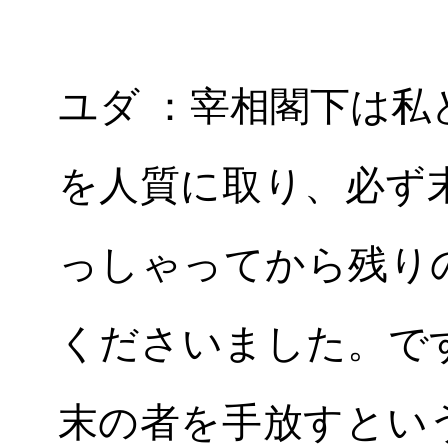
ユダ ：宰相閣下は
を人質に取り、必ず
っしゃってから残り
くださいました。で
末の者を手放すとい